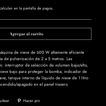
calculan en la pantalla de pagos.
Agregar al carrito
máquina de nieve de 600 W altamente eficiente
ia de pulverización de 2 a 5 metros.
Las
en: interruptor de selección de volumen bajo/alto,
 nieve bajo para proteger la bomba, indicador de
ieve, tanque interno de líquido de nieve de 1 litro
encendido/apagado en el panel trasero.
tir
Tuitear
Pinear
uitear
Hacer pin