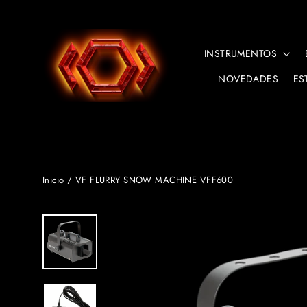
Ir
directamente
al
INSTRUMENTOS
contenido
NOVEDADES
ES
Inicio
/
VF FLURRY SNOW MACHINE VFF600