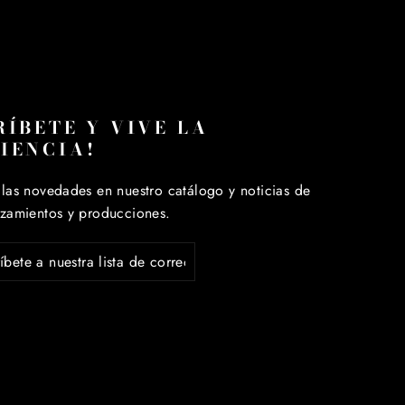
en
en
ook
Twitter
Pinterest
RÍBETE Y VIVE LA
IENCIA!
 las novedades en nuestro catálogo y noticias de
nzamientos y producciones.
ETE
A