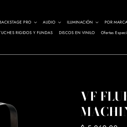
BACKSTAGE PRO
AUDIO
ILUMINACIÓN
POR MARC
TUCHES RIGIDOS Y FUNDAS
DISCOS EN VINILO
Ofertas Especi
VF FL
MACHI
Precio