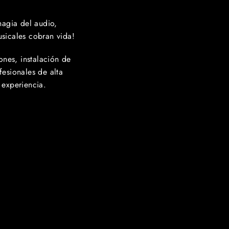
agia del audio,
usicales cobran vida!
nes, instalación de
fesionales de alta
experiencia.