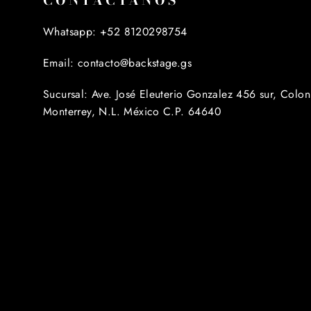
CONTACTANOS
Whatsapp: +52 8120298754
Email: contacto@backstage.gs
Sucursal: Ave. José Eleuterio Gonzalez 456 sur, Colon
Monterrey, N.L. México C.P. 64640