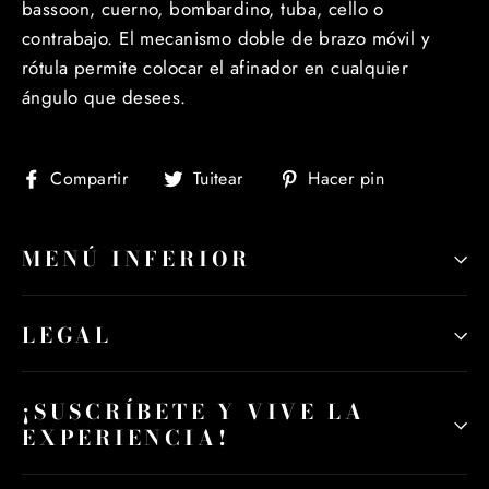
bassoon, cuerno, bombardino, tuba, cello o
contrabajo. El mecanismo doble de brazo móvil y
rótula permite colocar el afinador en cualquier
ángulo que desees.
Compartir
Tuitear
Pinear
Compartir
Tuitear
Hacer pin
en
en
en
Facebook
Twitter
Pinterest
MENÚ INFERIOR
LEGAL
¡SUSCRÍBETE Y VIVE LA
EXPERIENCIA!