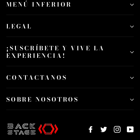
MENÚ INFERIOR
LEGAL
¡SUSCRÍBETE Y VIVE LA
EXPERIENCIA!
CONTACTANOS
SOBRE NOSOTROS
Facebook
Twitter
Instagr
Yo